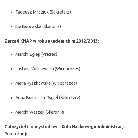
Tadeusz Mroziuk (Sekretarz)
Ela Borowska (Skarbnik)
Zarząd KNAP w roku akademickim 2012/2013:
Marcin Zgiep (Prezes)
Justyna Wiśniewska (Wiceprezes)
Maria Ryszkowska (Wiceprezes)
Anna Biernacka-Rygiel (Sekretarz)
Marcin Waszak (Skarbnik)
Założyciel i pomysłodawca Koła Naukowego Administracji
Publicznej: