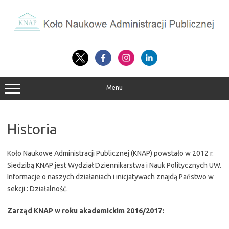
Przejdź
do
treści
Menu
Historia
Koło Naukowe Administracji Publicznej (KNAP) powstało w 2012 r.
Siedzibą KNAP jest Wydział Dziennikarstwa i Nauk Politycznych UW.
Informacje o naszych działaniach i inicjatywach znajdą Państwo w
sekcji : Działalność.
Zarząd KNAP w roku akademickim 2016/2017: