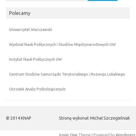
Polecamy
Uniwersytet Warszawski
Wydział Nauk Politycznych i Studiów Międzynarodowych UW
Instytut Nauk Politycznych UW
Centrum Studiów Samorządu Terytorialnego i Rozwoju Lokalnego
Ośrodek Analiz Politologicznych
© 2014 KNAP
Stronę wykonał: Michał Szczegielniak
Iconic One
Theme | Powered by
Wordpress