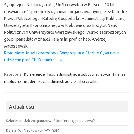
Sympozjum Naukowym pt. ,,Służba cywilna w Polsce – 20 lat
doświadczeń i perspektywy zmian) organizowanym przez Katedrę
Prawa Publicznego i Katedrę Gospodarki i Administracji Publicznej
Uniwersytetu Ekonomicznego w Krakowie oraz Instytut Nauk
Politycznych Uniwersytetu Warszawskiego. Wśród zaproszonych
gości i panelistów znaleźli się m in: prof. dr hab. Andrzej
Antoszewski…
Read More: Międzynarodowe Sympozjum o Służbie Cywilnej z
udziałem prof. Ch. Demmke… »
Kategoria:
Konferencje
Tagi:
administracja publiczna
,
etyka
,
finanse
publiczne
,
modernizacja administracji
,
służba cywilna
Aktualności
Szkolenie: Jak zorganizować konferencję naukową?
Dzień Kół Naukowych WNPiSM