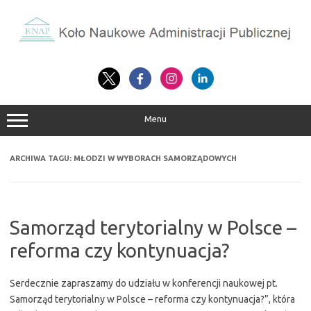
Przejdź
do
treści
Menu
ARCHIWA TAGU:
MŁODZI W WYBORACH SAMORZĄDOWYCH
Samorząd terytorialny w Polsce –
reforma czy kontynuacja?
Serdecznie zapraszamy do udziału w konferencji naukowej pt.
Samorząd terytorialny w Polsce – reforma czy kontynuacja?”, która